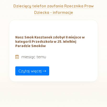
Dziecięcy telefon zaufania Rzecznika Praw
Dziecka - informacje
Nasz Smok Kasztanek zdobył II miejsce w
kategorii Przedszkola w 25. Wielkiej
Paradzie Smoków
miesiąc temu
Czytaj więcej