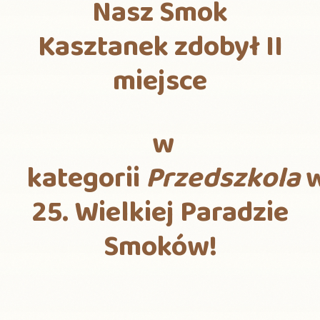
Nasz Smok
Kasztanek zdobył II
miejsce
w
kategorii
Przedszkola
25. Wielkiej Paradzie
Smoków!