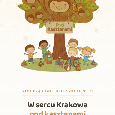
SAMORZĄDOWE PRZEDSZKOLE NR 71
W sercu Krakowa
pod kasztanami