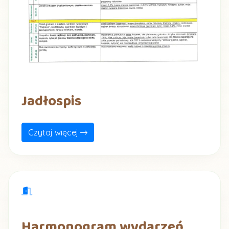
Jadłospis
Czytaj więcej
Harmonogram wydarzeń