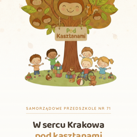
SAMORZĄDOWE PRZEDSZKOLE NR 71
W sercu Krakowa
pod kasztanami