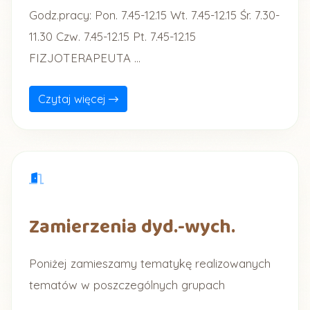
Godz.pracy: Pon. 7.45-12.15 Wt. 7.45-12.15 Śr. 7.30-
11.30 Czw. 7.45-12.15 Pt. 7.45-12.15
FIZJOTERAPEUTA ...
Czytaj więcej
Zamierzenia dyd.-wych.
Poniżej zamieszamy tematykę realizowanych
tematów w poszczególnych grupach