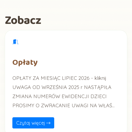
Zobacz
Opłaty
OPŁATY ZA MIESIĄC LIPIEC 2026 - kliknij
UWAGA OD WRZEŚNIA 2025 r NASTĄPIŁA
ZMIANA NUMERÓW EWIDENCJI DZIECI
PROSIMY O ZWRACANIE UWAGI NA WŁAŚ...
Czytaj więcej