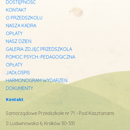
DOSTĘPNOŚĆ
KONTAKT
O PRZEDSZKOLU
NASZA KADRA
OPŁATY
NASZ DZIEŃ
GALERIA ZDJĘĆ PRZEDSZKOLA
POMOC PSYCH.-PEDAGOGICZNA
OPŁATY
JADŁOSPIS
HARMONOGRAM WYDARZEŃ
DOKUMENTY
Kontakt
Samorządowe Przedszkole nr 71 - Pod Kasztanami
Ludwinowska 6, Kraków 30-331